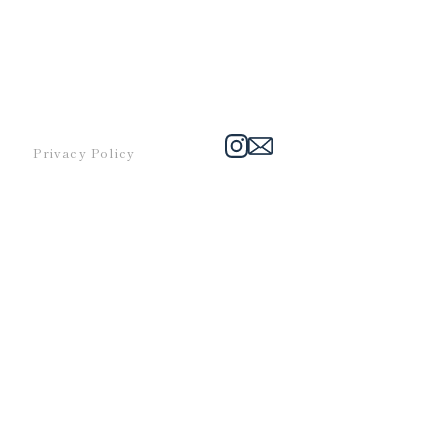
Privacy Policy